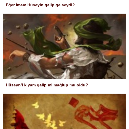
Eğer İmam Hüseyin galip gelseydi?
Hüseyn’i kıyam galip mi mağlup mu oldu?