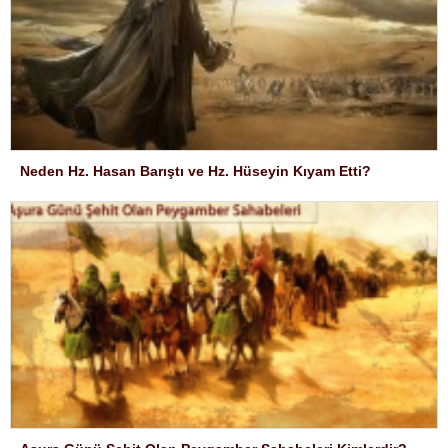
Neden Hz. Hasan Barıştı ve Hz. Hüseyin Kıyam Etti?