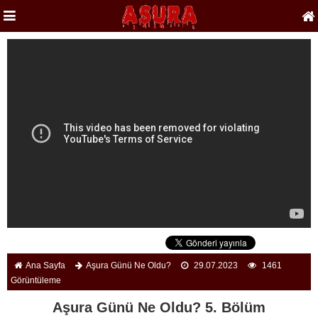
Ana Sayfa
Aşura Günü Ne Oldu?
29.07.2023
1461
Görüntüleme
Aşura Günü Ne Oldu? 5. Bölüm