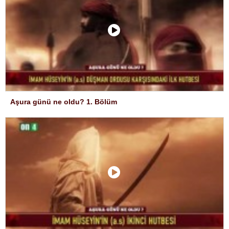
Aşura günü ne oldu? 1. Bölüm