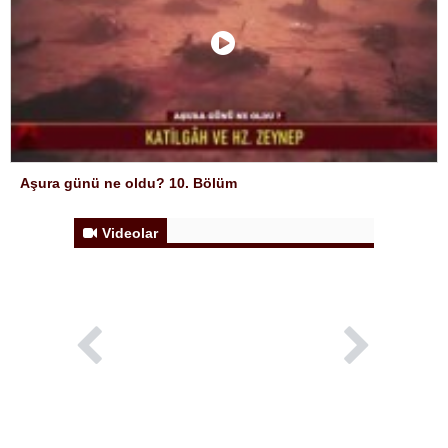
Aşura günü ne oldu? 10. Bölüm
Videolar