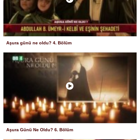
Aşura günü ne oldu? 4. Bölüm
Aşura Günü Ne Oldu? 6. Bölüm