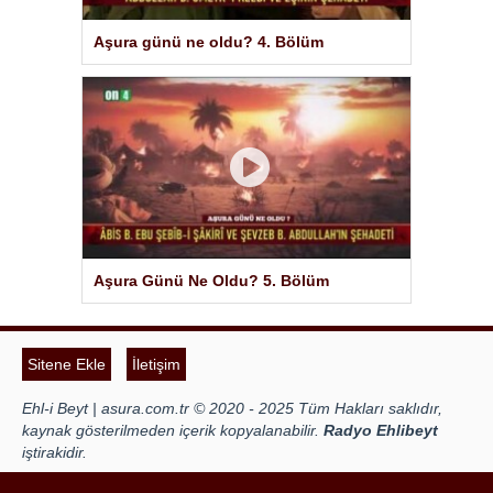
Aşura günü ne oldu? 4. Bölüm
Aşura Günü Ne Oldu? 5. Bölüm
Sitene Ekle
İletişim
Ehl-i Beyt | asura.com.tr © 2020 - 2025 Tüm Hakları saklıdır,
kaynak gösterilmeden içerik kopyalanabilir.
Radyo Ehlibeyt
iştirakidir.